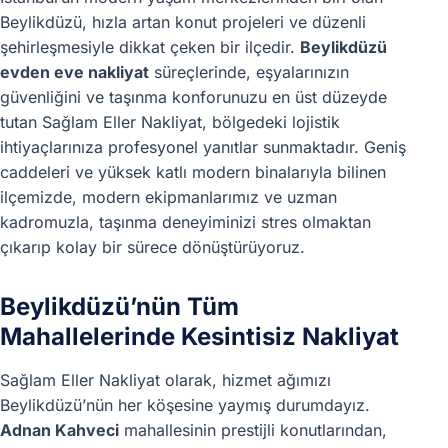
Beylikdüzü, hızla artan konut projeleri ve düzenli
şehirleşmesiyle dikkat çeken bir ilçedir.
Beylikdüzü
evden eve nakliyat
süreçlerinde, eşyalarınızın
güvenliğini ve taşınma konforunuzu en üst düzeyde
tutan Sağlam Eller Nakliyat, bölgedeki lojistik
ihtiyaçlarınıza profesyonel yanıtlar sunmaktadır. Geniş
caddeleri ve yüksek katlı modern binalarıyla bilinen
ilçemizde, modern ekipmanlarımız ve uzman
kadromuzla, taşınma deneyiminizi stres olmaktan
çıkarıp kolay bir sürece dönüştürüyoruz.
Beylikdüzü’nün Tüm
Mahallelerinde Kesintisiz Nakliyat
Sağlam Eller Nakliyat olarak, hizmet ağımızı
Beylikdüzü’nün her köşesine yaymış durumdayız.
Adnan Kahveci
mahallesinin prestijli konutlarından,