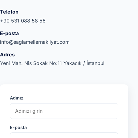
Telefon
+90 531 088 58 56
E-posta
info@saglamellernakliyat.com
Adres
Yeni Mah. Nis Sokak No:11 Yakacık / İstanbul
Adınız
E-posta