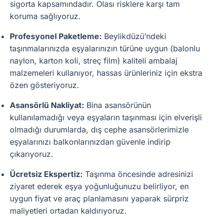
sigorta kapsamındadır. Olası risklere karşı tam
koruma sağlıyoruz.
Profesyonel Paketleme:
Beylikdüzü’ndeki
taşınmalarınızda eşyalarınızın türüne uygun (balonlu
naylon, karton koli, streç film) kaliteli ambalaj
malzemeleri kullanıyor, hassas ürünleriniz için ekstra
özen gösteriyoruz.
Asansörlü Nakliyat:
Bina asansörünün
kullanılamadığı veya eşyaların taşınması için elverişli
olmadığı durumlarda, dış cephe asansörlerimizle
eşyalarınızı balkonlarınızdan güvenle indirip
çıkarıyoruz.
Ücretsiz Ekspertiz:
Taşınma öncesinde adresinizi
ziyaret ederek eşya yoğunluğunuzu belirliyor, en
uygun fiyat ve araç planlamasını yaparak sürpriz
maliyetleri ortadan kaldırıyoruz.