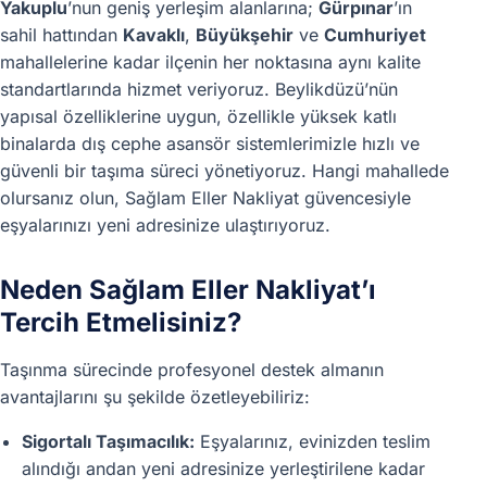
Yakuplu
’nun geniş yerleşim alanlarına;
Gürpınar
’ın
sahil hattından
Kavaklı
,
Büyükşehir
ve
Cumhuriyet
mahallelerine kadar ilçenin her noktasına aynı kalite
standartlarında hizmet veriyoruz. Beylikdüzü’nün
yapısal özelliklerine uygun, özellikle yüksek katlı
binalarda dış cephe asansör sistemlerimizle hızlı ve
güvenli bir taşıma süreci yönetiyoruz. Hangi mahallede
olursanız olun, Sağlam Eller Nakliyat güvencesiyle
eşyalarınızı yeni adresinize ulaştırıyoruz.
Neden Sağlam Eller Nakliyat’ı
Tercih Etmelisiniz?
Taşınma sürecinde profesyonel destek almanın
avantajlarını şu şekilde özetleyebiliriz:
Sigortalı Taşımacılık:
Eşyalarınız, evinizden teslim
alındığı andan yeni adresinize yerleştirilene kadar