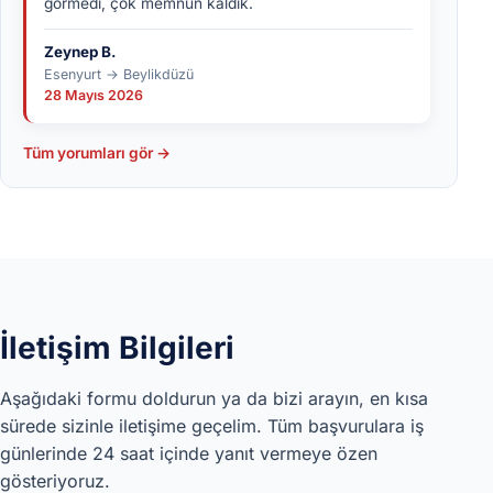
görmedi, çok memnun kaldık.
Zeynep B.
Esenyurt → Beylikdüzü
28 Mayıs 2026
Tüm yorumları gör →
İletişim Bilgileri
Aşağıdaki formu doldurun ya da bizi arayın, en kısa
sürede sizinle iletişime geçelim. Tüm başvurulara iş
günlerinde 24 saat içinde yanıt vermeye özen
gösteriyoruz.