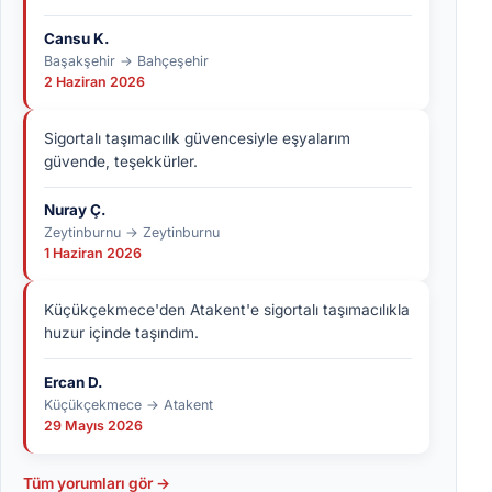
Cansu K.
Başakşehir → Bahçeşehir
2 Haziran 2026
Sigortalı taşımacılık güvencesiyle eşyalarım
güvende, teşekkürler.
Nuray Ç.
Zeytinburnu → Zeytinburnu
1 Haziran 2026
Küçükçekmece'den Atakent'e sigortalı taşımacılıkla
huzur içinde taşındım.
Ercan D.
Küçükçekmece → Atakent
29 Mayıs 2026
Tüm yorumları gör →