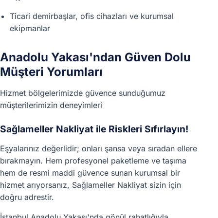
Ticari demirbaşlar, ofis cihazları ve kurumsal
ekipmanlar
Anadolu Yakası'ndan Güven Dolu
Müşteri Yorumları
Hizmet bölgelerimizde güvence sunduğumuz
müşterilerimizin deneyimleri
Sağlameller Nakliyat ile Riskleri Sıfırlayın!
Eşyalarınız değerlidir; onları şansa veya sıradan ellere
bırakmayın. Hem profesyonel paketleme ve taşıma
hem de resmi maddi güvence sunan kurumsal bir
hizmet arıyorsanız, Sağlameller Nakliyat sizin için
doğru adrestir.
İstanbul Anadolu Yakası'nda gönül rahatlığıyla