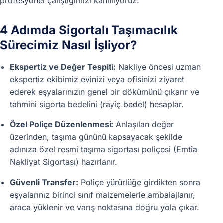
profesyonel çalıştığımızı kanıtlıyoruz.
4 Adımda Sigortalı Taşımacılık
Sürecimiz Nasıl İşliyor?
Ekspertiz ve Değer Tespiti:
Nakliye öncesi uzman
ekspertiz ekibimiz evinizi veya ofisinizi ziyaret
ederek eşyalarınızın genel bir dökümünü çıkarır ve
tahmini sigorta bedelini (rayiç bedel) hesaplar.
Özel Poliçe Düzenlenmesi:
Anlaşılan değer
üzerinden, taşıma gününü kapsayacak şekilde
adınıza özel resmi taşıma sigortası poliçesi (Emtia
Nakliyat Sigortası) hazırlanır.
Güvenli Transfer:
Poliçe yürürlüğe girdikten sonra
eşyalarınız birinci sınıf malzemelerle ambalajlanır,
araca yüklenir ve varış noktasına doğru yola çıkar.