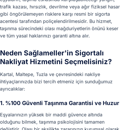
trafik kazası, hırsızlık, devrilme veya ağır fiziksel hasar
gibi öngörülemeyen risklere karşı resmi bir sigorta
acentesi tarafından poliçelendirilmesidir. Bu hizmet,
taşınma sürecindeki olası mağduriyetlerin önünü keser
ve tüm yasal haklarınızı garanti altına alır.
Neden Sağlameller'in Sigortalı
Nakliyat Hizmetini Seçmelisiniz?
Kartal, Maltepe, Tuzla ve çevresindeki nakliye
ihtiyaçlarınızda bizi tercih etmeniz için sunduğumuz
ayrıcalıklar:
1. %100 Güvenli Taşınma Garantisi ve Huzur
Eşyalarınızın yüksek bir maddi güvence altında
olduğunu bilmek, taşınma psikolojisini tamamen
değiştirir. Olası bir aksilikte zararınızın kurumsal olarak