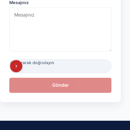
Mesajınız
Kaydırarak doğrulayın
Gönder