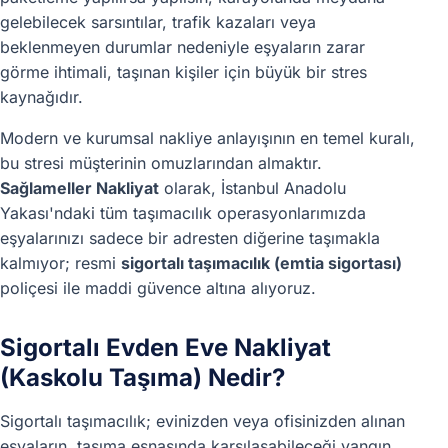
gelebilecek sarsıntılar, trafik kazaları veya
beklenmeyen durumlar nedeniyle eşyaların zarar
görme ihtimali, taşınan kişiler için büyük bir stres
kaynağıdır.
Modern ve kurumsal nakliye anlayışının en temel kuralı,
bu stresi müşterinin omuzlarından almaktır.
Sağlameller Nakliyat
olarak, İstanbul Anadolu
Yakası'ndaki tüm taşımacılık operasyonlarımızda
eşyalarınızı sadece bir adresten diğerine taşımakla
kalmıyor; resmi
sigortalı taşımacılık (emtia sigortası)
poliçesi ile maddi güvence altına alıyoruz.
Sigortalı Evden Eve Nakliyat
(Kaskolu Taşıma) Nedir?
Sigortalı taşımacılık; evinizden veya ofisinizden alınan
eşyaların, taşıma esnasında karşılaşabileceği yangın,